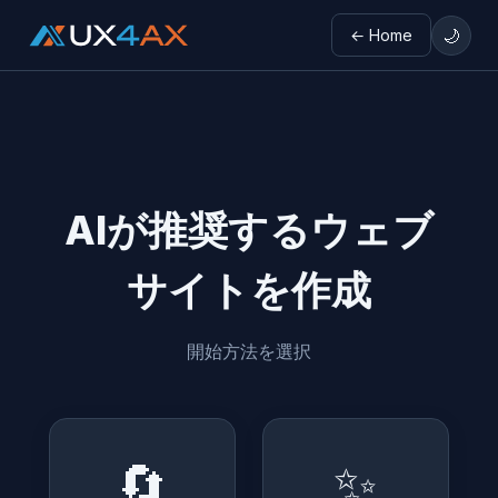
🌙
← Home
AIが推奨するウェブ
サイトを作成
開始方法を選択
🔄
✨